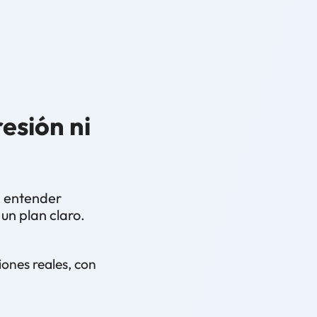
esión ni
a entender
un plan claro.
ones reales, con