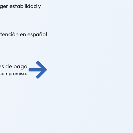
er estabilidad y
atención en español
es de pago
n compromiso.